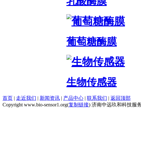
乳酸酶膜
葡萄糖酶膜
生物传感器
首页
|
走近我们
|
新闻资讯
|
产品中心
|
联系我们
|
返回顶部
Copyright www.bio-sensor1.org(
复制链接
) 济南中远玖和科技服