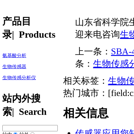
产品目
山东省科学院
录
| Products
迎来电咨询
生
上一条：
SBA
氨基酸分析
条：
生物传感
生物传感器
生物传感分析仪
相关标签：
生物
热门城市：[field:cit
站内外搜
索
| Search
相关信息
传感器应用您