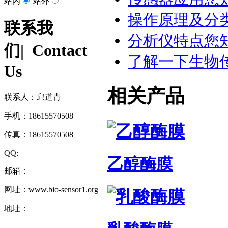
站内
站外
操作原理及分
联系我
分析仪特点您
们
| Contact
了解一下生物
Us
相关产品
联系人：邱道青
手机：18615570508
传真：18615570508
QQ:
乙醇酶膜
邮箱：
网址：www.bio-sensor1.org
地址：