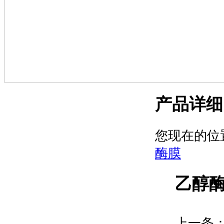
产品详细
您现在的位
酶膜
乙醇
上一条