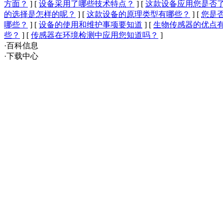
方面？
]
[
设备采用了哪些技术特点？
]
[
这款设备应用您是否
的选择是怎样的呢？
]
[
这款设备的原理类型有哪些？
]
[
您是
哪些？
]
[
设备的使用和维护事项要知道
]
[
生物传感器的优点
些？
]
[
传感器在环境检测中应用您知道吗？
]
·百科信息
·下载中心