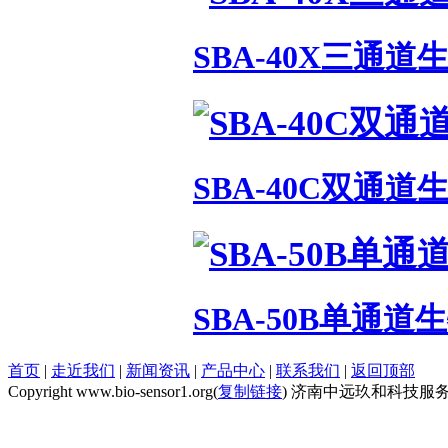
SBA-40X三通
SBA-40C双通
SBA-50B单通
首页
|
走近我们
|
新闻资讯
|
产品中心
|
联系我们
|
返回顶部
Copyright www.bio-sensor1.org(
复制链接
) 济南中远玖和科技服