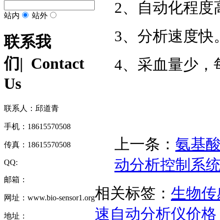
2、自动化程度
站内
站外
3、分析速度快
联系我
们
| Contact
4、采血量少，每
Us
联系人：邱道青
手机：18615570508
上一条：
氨基
传真：18615570508
动分析控制系
QQ:
邮箱：
相关标签：
生物传
网址：www.bio-sensor1.org
速自动分析仪价格
地址：