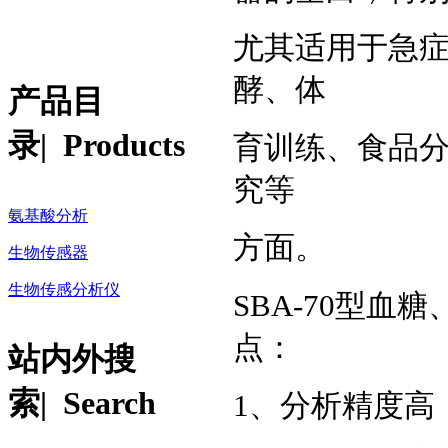
尤其适用于急
酵、体
产品目
录
| Products
育训练、食品
究等
氨基酸分析
方面。
生物传感器
生物传感分析仪
SBA-70型
点：
站内外搜
索
| Search
1、分析精度高