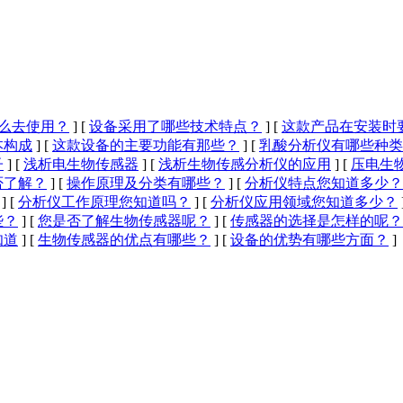
么去使用？
]
[
设备采用了哪些技术特点？
]
[
这款产品在安装时
本构成
]
[
这款设备的主要功能有那些？
]
[
乳酸分析仪有哪些种类
子
]
[
浅析电生物传感器
]
[
浅析生物传感分析仪的应用
]
[
压电生
否了解？
]
[
操作原理及分类有哪些？
]
[
分析仪特点您知道多少？
]
[
分析仪工作原理您知道吗？
]
[
分析仪应用领域您知道多少？
些？
]
[
您是否了解生物传感器呢？
]
[
传感器的选择是怎样的呢？
知道
]
[
生物传感器的优点有哪些？
]
[
设备的优势有哪些方面？
]