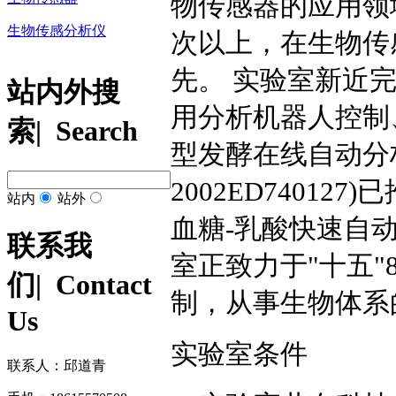
物传感器的应用领
生物传感分析仪
次以上，在生物传
先。 实验室新近完
站内外搜
用分析机器人控制
索
| Search
型发酵在线自动分
2002ED74012
站内
站外
血糖-乳酸快速自
联系我
室正致力于"十五"
们
| Contact
制，从事生物体系
Us
实验室条件
联系人：邱道青