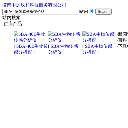
济南中远玖和科技服务有限公司
站内
站内搜索
·供应产品
·新
·百
[
SBA-40E生物传
[
SBA生物传感
[
SBA生物传感
·下
感分析仪
]
分析仪
]
分析仪
]